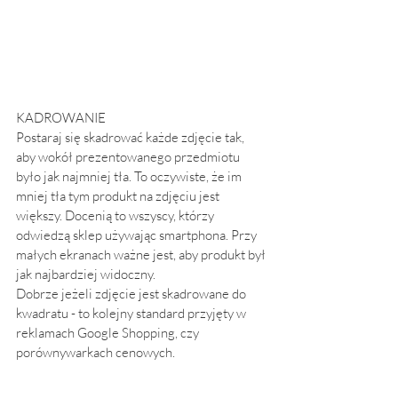
KADROWANIE
Postaraj się skadrować każde zdjęcie tak, 
aby wokół prezentowanego przedmiotu 
było jak najmniej tła. To oczywiste, że im 
mniej tła tym produkt na zdjęciu jest 
większy. Docenią to wszyscy, którzy 
odwiedzą sklep używając smartphona. Przy 
małych ekranach ważne jest, aby produkt był 
jak najbardziej widoczny.
Dobrze jeżeli zdjęcie jest skadrowane do 
kwadratu - to kolejny standard przyjęty w 
reklamach Google Shopping, czy 
porównywarkach cenowych.