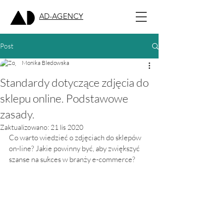
AD-AGENCY
Post
Monika Bledowska
Standardy dotyczące zdjęcia do
sklepu online. Podstawowe
zasady.
Zaktualizowano:
21 lis 2020
Co warto wiedzieć o zdjęciach do sklepów 
on-line? Jakie powinny być, aby zwiększyć 
szanse na sukces w branży e-commerce?