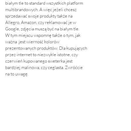
białym tle to standard wszystkich platform 
multibrandowych. A więc jeżeli chcesz 
sprzedawać swoje produkty także na 
Allegro, Amazon, czy reklamować je w 
Google, zdjęcia muszą być na białym tle.
W tym miejscu wspomnę także o tym, jak 
ważna  jest wierność kolorów 
prezentowanych produktów. Dla kupujących 
przez internet to niezwykle istotne, czy 
czerwień kupowanego sweterka jest 
bardziej malinowa, czy ceglasta. Zwróćcie 
na to uwagę. 